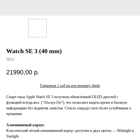
Watch SE 3 (40 mm)
SKU:
21990,00
р.
Гарантия 1 год на всю технику Apple
Смарт-часы Apple Watch SE 3 получили обновлённый OLED-дисплей с
функцией всегда-вкл. (“Always-On”), что позволяет видеть время и базовую
информацию без поднятия запястья. Стекло спереди стало более устойчивым к
трещинам.
Алюминиевый корпус
Классический лёгкий алюминиевый корпус доступен в двух цветах — Midnight и
Starlight.